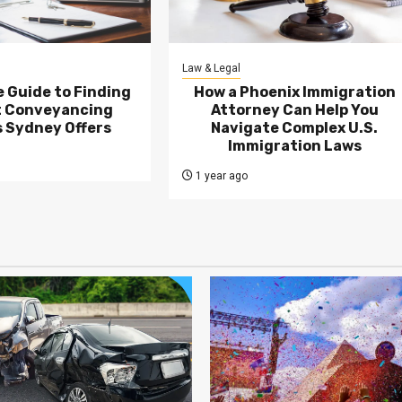
Law & Legal
 Guide to Finding
How a Phoenix Immigration
t Conveyancing
Attorney Can Help You
 Sydney Offers
Navigate Complex U.S.
Immigration Laws
1 year ago