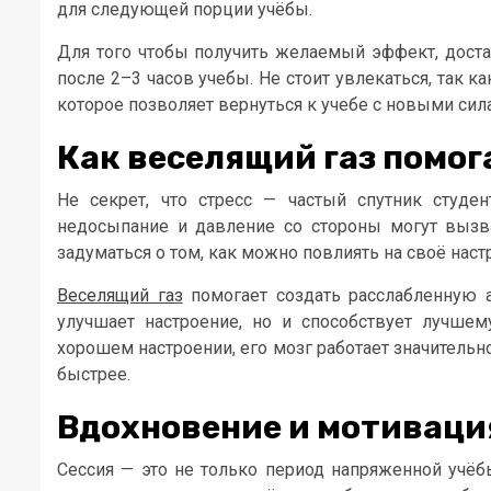
для следующей порции учёбы.
Для того чтобы получить желаемый эффект, достат
после 2–3 часов учебы. Не стоит увлекаться, так 
которое позволяет вернуться к учебе с новыми сил
Как веселящий газ помог
Не секрет, что стресс — частый спутник студ
недосыпание и давление со стороны могут вызва
задуматься о том, как можно повлиять на своё наст
Веселящий газ
помогает создать расслабленную а
улучшает настроение, но и способствует лучшем
хорошем настроении, его мозг работает значительн
быстрее.
Вдохновение и мотивация
Сессия — это не только период напряженной учёб