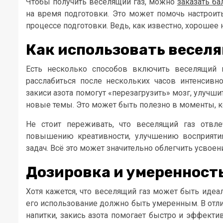
Чтобы получить веселящий газ, можно
заказать ба
на время подготовки. Это может помочь настроит
процессе подготовки. Ведь, как известно, хорошее 
Как использовать веселя
Есть несколько способов включить веселящий 
расслабиться после нескольких часов интенсивн
закиси азота помогут «перезагрузить» мозг, улучш
новые темы. Это может быть полезно в моменты, ко
Не стоит переживать, что веселящий газ отвле
повышению креативности, улучшению восприят
задач. Всё это может значительно облегчить усвое
Дозировка и умеренность
Хотя кажется, что веселящий газ может быть иде
его использование должно быть умеренным. В отли
напитки, закись азота помогает быстро и эффекти