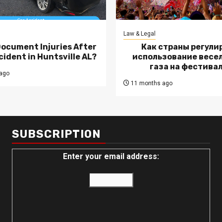
Law & Legal
Document Injuries After
Как страны регули
cident in Huntsville AL?
использование весе
газа на фестива
ago
11 months ago
SUBSCRIPTION
Enter your email address: