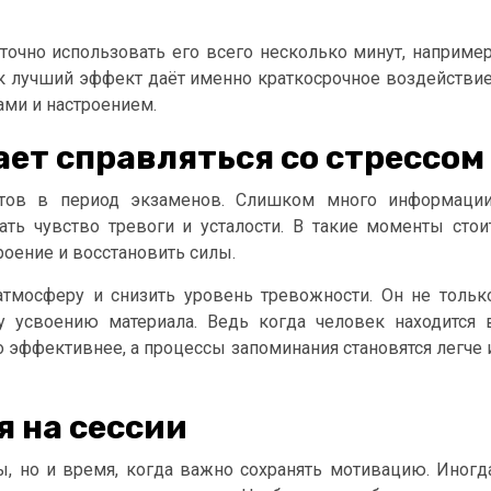
очно использовать его всего несколько минут, например
как лучший эффект даёт именно краткосрочное воздействие
ами и настроением.
ает справляться со стрессом
ентов в период экзаменов. Слишком много информации
ть чувство тревоги и усталости. В такие моменты стои
роение и восстановить силы.
тмосферу и снизить уровень тревожности. Он не тольк
у усвоению материала. Ведь когда человек находится 
о эффективнее, а процессы запоминания становятся легче 
 на сессии
ы, но и время, когда важно сохранять мотивацию. Иногд