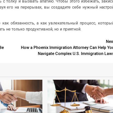
 с толку и вызвать апатию. Чтобы этого избежать, закис
уя его на перерывах, вы создадите себе нужный настро
 как обязанность, а как увлекательный процесс, которы
ть не только продуктивной, но и приятной.
Nex
Be
How a Phoenix Immigration Attorney Can Help Yo
Navigate Complex U.S. Immigration Law