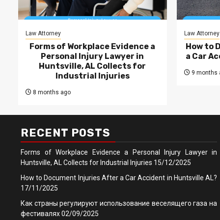
Law Attorney
Law Attorney
Forms of Workplace Evidence a
How to 
Personal Injury Lawyer in
a Car Ac
Huntsville, AL Collects for
9 months 
Industrial Injuries
8 months ago
RECENT POSTS
Forms of Workplace Evidence a Personal Injury Lawyer in
Huntsville, AL Collects for Industrial Injuries
15/12/2025
How to Document Injuries After a Car Accident in Huntsville AL?
17/11/2025
Как страны регулируют использование веселящего газа на
фестивалях
02/09/2025