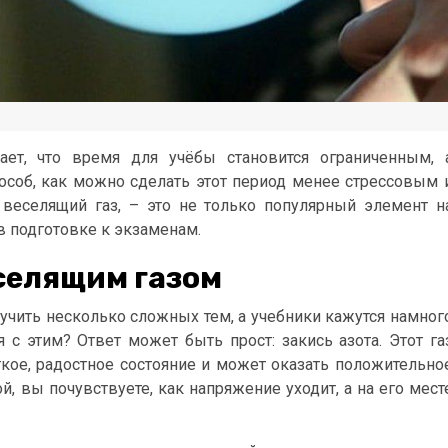
ает, что время для учёбы становится ограниченным, 
особ, как можно сделать этот период менее стрессовым 
 веселящий газ, – это не только популярный элемент н
в подготовке к экзаменам.
еселящим газом
учить несколько сложных тем, а учебники кажутся намног
 с этим? Ответ может быть прост: закись азота. Этот га
кое, радостное состояние и может оказать положительно
й, вы почувствуете, как напряжение уходит, а на его мест