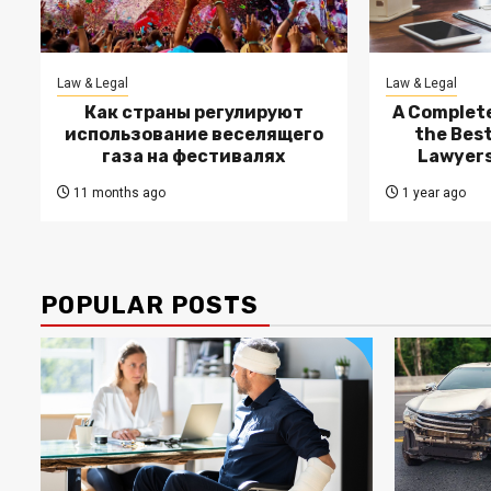
Law & Legal
Law & Legal
Как страны регулируют
A Complete
использование веселящего
the Bes
газа на фестивалях
Lawyers
11 months ago
1 year ago
POPULAR POSTS