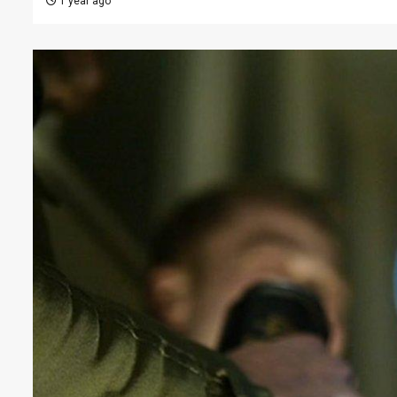
1 year ago