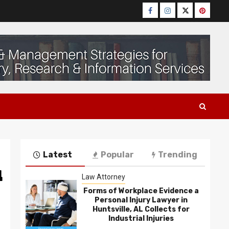
Facebook
Instagram
Twitter
Pinteres
Latest
Popular
Trending
д
Law Attorney
Forms of Workplace Evidence a
Personal Injury Lawyer in
Huntsville, AL Collects for
Industrial Injuries